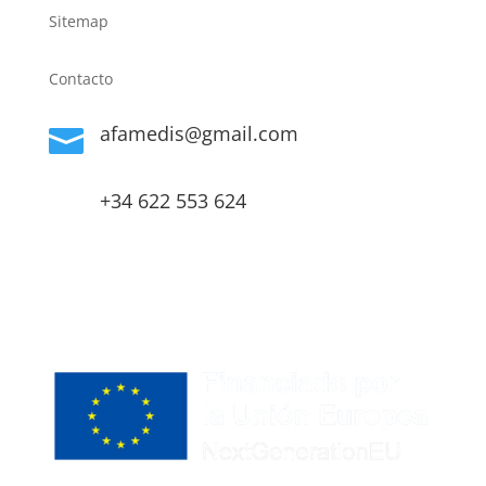
Sitemap
Contacto
afamedis@gmail.com

+34 622 553 624