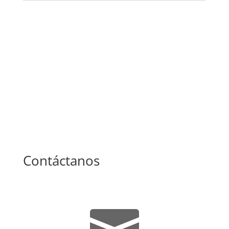
Ver todas las noticias
Contáctanos
