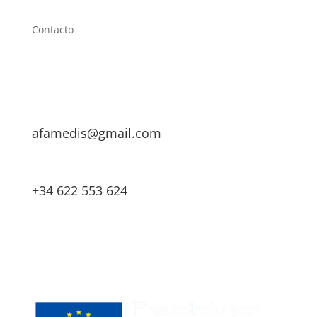
Contacto
afamedis@gmail.com
+34 622 553 624